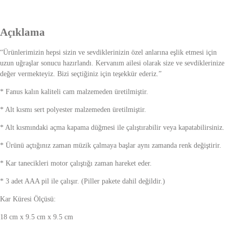
Açıklama
“Ürünlerimizin hepsi sizin ve sevdiklerinizin özel anlarına eşlik etmesi için
uzun uğraşlar sonucu hazırlandı. Kervanım ailesi olarak size ve sevdiklerinize
değer vermekteyiz. Bizi seçtiğiniz için teşekkür ederiz.”
* Fanus kalın kaliteli cam malzemeden üretilmiştir.
* Alt kısmı sert polyester malzemeden üretilmiştir.
* Alt kısmındaki açma kapama düğmesi ile çalıştırabilir veya kapatabilirsiniz.
* Ürünü açtığınız zaman müzik çalmaya başlar aynı zamanda renk değiştirir.
* Kar tanecikleri motor çalıştığı zaman hareket eder.
* 3 adet AAA pil ile çalışır. (Piller pakete dahil değildir.)
Kar Küresi Ölçüsü:
18 cm x 9.5 cm x 9.5 cm