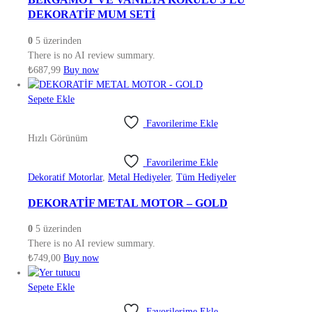
DEKORATİF MUM SETİ
0
5 üzerinden
There is no AI review summary.
₺
687,99
Buy now
Sepete Ekle
Favorilerime Ekle
Hızlı Görünüm
Favorilerime Ekle
Dekoratif Motorlar
,
Metal Hediyeler
,
Tüm Hediyeler
DEKORATİF METAL MOTOR – GOLD
0
5 üzerinden
There is no AI review summary.
₺
749,00
Buy now
Sepete Ekle
Favorilerime Ekle