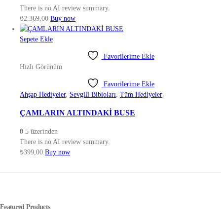
There is no AI review summary.
₺
2.369,00
Buy now
Sepete Ekle
Favorilerime Ekle
Hızlı Görünüm
Favorilerime Ekle
Ahşap Hediyeler
,
Sevgili Bibloları
,
Tüm Hediyeler
ÇAMLARIN ALTINDAKİ BUSE
0
5 üzerinden
There is no AI review summary.
₺
399,00
Buy now
Featured Products