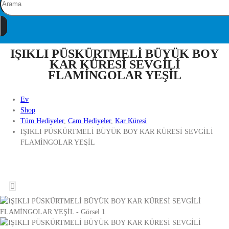
IŞIKLI PÜSKÜRTMELİ BÜYÜK BOY
KAR KÜRESİ SEVGİLİ
FLAMİNGOLAR YEŞİL
Ev
Shop
Tüm Hediyeler
,
Cam Hediyeler
,
Kar Küresi
IŞIKLI PÜSKÜRTMELİ BÜYÜK BOY KAR KÜRESİ SEVGİLİ
FLAMİNGOLAR YEŞİL