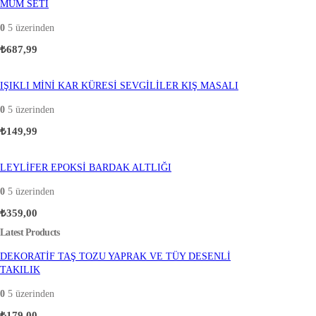
MUM SETİ
0
5 üzerinden
₺
687,99
IŞIKLI MİNİ KAR KÜRESİ SEVGİLİLER KIŞ MASALI
0
5 üzerinden
₺
149,99
LEYLİFER EPOKSİ BARDAK ALTLIĞI
0
5 üzerinden
₺
359,00
Latest Products
DEKORATİF TAŞ TOZU YAPRAK VE TÜY DESENLİ
TAKILIK
0
5 üzerinden
₺
179,00