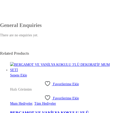
General Enquiries
There are no enquiries yet.
Related Products
Sepete Ekle
Favorilerime Ekle
Hızlı Görünüm
Favorilerime Ekle
Mum Hediyeler
,
Tüm Hediyeler
BERGAMOT VE VANİLYA KOKULU 3’LÜ