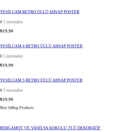
YEŞİLÇAM RETRO ÜÇLÜ AHŞAP POSTER
0
5 üzerinden
₺
19,90
YEŞİLÇAM 4 RETRO ÜÇLÜ AHŞAP POSTER
0
5 üzerinden
₺
19,90
YEŞİLÇAM 3 RETRO ÜÇLÜ AHŞAP POSTER
0
5 üzerinden
₺
19,90
Best Selling Products
BERGAMOT VE VANİLYA KOKULU 3'LÜ DEKORATİF