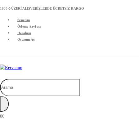
1000 ₺ ÜZERİ ALIŞVERİŞLERDE ÜCRETSİZ KARGO
Sepetim
Ödeme Sayfası
Hesabım
Oturum Aç
Arama
0
0