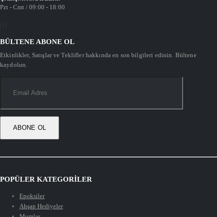
Pzt - Cmt / 09:00 - 18:00
BÜLTENE ABONE OL
Etkinlikler, Satışlar ve Teklifler hakkında en son bilgileri edinin. Bültene
kaydolun.
POPÜLER KATEGORİLER
Epoksiler
Ahşap Hediyeler
Mumlar