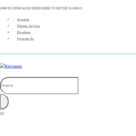
1000 ₺ ÜZERİ ALIŞVERİŞLERDE ÜCRETSİZ KARGO
Sepetim
Ödeme Sayfası
Hesabım
Oturum Aç
Arama
0
0