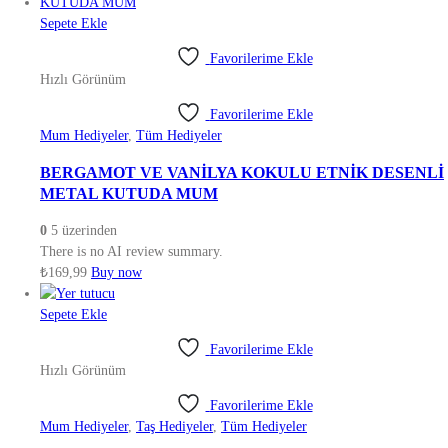
Sepete Ekle
Favorilerime Ekle
Hızlı Görünüm
Favorilerime Ekle
Mum Hediyeler
,
Tüm Hediyeler
BERGAMOT VE VANİLYA KOKULU ETNİK DESENLİ
METAL KUTUDA MUM
0
5 üzerinden
There is no AI review summary.
₺
169,99
Buy now
Sepete Ekle
Favorilerime Ekle
Hızlı Görünüm
Favorilerime Ekle
Mum Hediyeler
,
Taş Hediyeler
,
Tüm Hediyeler