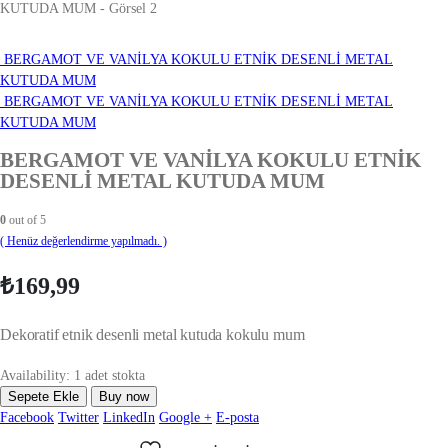
BERGAMOT VE VANİLYA KOKULU ETNİK DESENLİ METAL
KUTUDA MUM
BERGAMOT VE VANİLYA KOKULU ETNİK DESENLİ METAL
KUTUDA MUM
BERGAMOT VE VANİLYA KOKULU ETNİK
DESENLİ METAL KUTUDA MUM
0
out of 5
( Henüz değerlendirme yapılmadı. )
₺
169,99
Dekoratif etnik desenli metal kutuda kokulu mum
Availability:
1 adet stokta
Sepete Ekle
Buy now
Facebook
Twitter
LinkedIn
Google +
E-posta