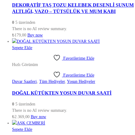
DEKORATİF TAŞ TOZU KELEBEK DESENLİ SUNUM
ALTLIĞI, VAZO – TÜTSÜLÜK VE MUM KABI
0
5 üzerinden
There is no AI review summary.
₺
179,00
Buy now
Sepete Ekle
Favorilerime Ekle
Hızlı Görünüm
Favorilerime Ekle
Duvar Saatleri
,
Tüm Hediyeler
,
Yosun Hediyeler
DOĞAL KÜTÜKTEN YOSUN DUVAR SAATİ
0
5 üzerinden
There is no AI review summary.
₺
2.369,00
Buy now
Sepete Ekle