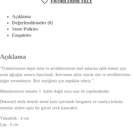
FAVORILERIME EKLE
Açıklama
Değerlendirmeler (0)
Store Policies
Enquiries
Açıklama
“Ürünlerimizin hepsi sizin ve sevdiklerinizin özel anlarına eşlik etmesi için
uzun uğraşlar sonucu hazırlandı. Kervanım ailesi olarak size ve sevdiklerinize
değer vermekteyiz. Bizi seçtiğiniz için teşekkür ederiz.”
Mumlarımızın tamamı 1. kalite doğal soya wax ile yapılmaktadır.
Dekoratif etnik desenli metal kutu içerisinde bergamot ve vanilya kokulu
mumlar sizlere eşsiz bir görsel zevk katacaktır.
Yükseklik : 4 cm
Çap : 6 cm