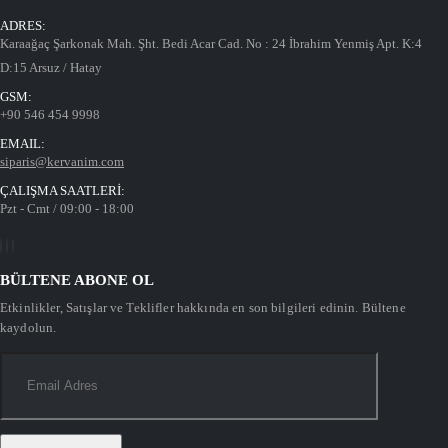
ADRES:
Karaağaç Şarkonak Mah. Şht. Bedi Acar Cad. No : 24 İbrahim Yenmiş Apt. K:4
D:15 Arsuz / Hatay
GSM:
+90 546 454 9998
EMAIL:
siparis@kervanim.com
ÇALIŞMA SAATLERİ:
Pzt - Cmt / 09:00 - 18:00
BÜLTENE ABONE OL
Etkinlikler, Satışlar ve Teklifler hakkında en son bilgileri edinin. Bültene
kaydolun.