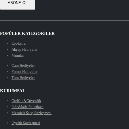
POPÜLER KATEGORİLER
Epoksiler
Ahşap Hediyeler
Mumlar
Cam Hediyeler
Yosun Hediyeler
Tüm Hediyeler
KURUMSAL
Gizlilik&Güvenlik
İade&İade Politikası
Mesafeli Satış Sözleşmesi
Üyelik Sözleşmesi