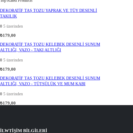
Top Rated Products
DEKORATİF TAŞ TOZU YAPRAK VE TÜY DESENLİ
TAKILIK
0
5 üzerinden
₺
179,00
DEKORATİF TAŞ TOZU KELEBEK DESENLİ SUNUM
ALTLIĞI, VAZO - TAKI ALTLIĞI
0
5 üzerinden
₺
179,00
DEKORATİF TAŞ TOZU KELEBEK DESENLİ SUNUM
ALTLIĞI, VAZO - TÜTSÜLÜK VE MUM KABI
0
5 üzerinden
₺
179,00
İLWTİŞİM BİLGİLERİ