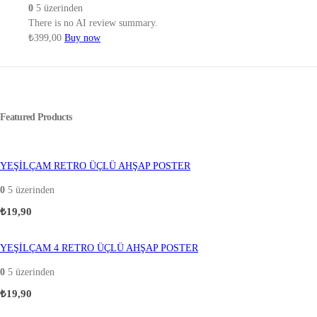
0
5 üzerinden
There is no AI review summary.
₺
399,00
Buy now
Featured Products
YEŞİLÇAM RETRO ÜÇLÜ AHŞAP POSTER
0
5 üzerinden
₺
19,90
YEŞİLÇAM 4 RETRO ÜÇLÜ AHŞAP POSTER
0
5 üzerinden
₺
19,90